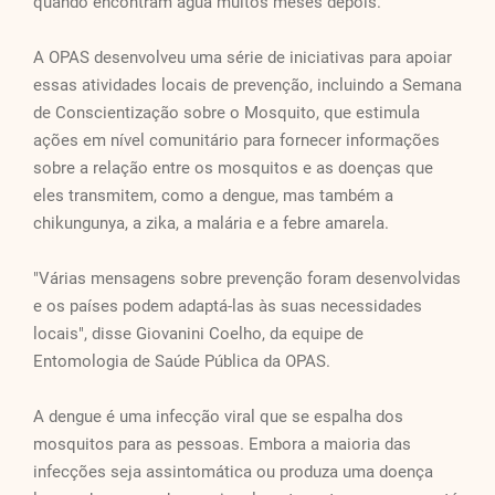
quando encontram água muitos meses depois.
A OPAS desenvolveu uma série de iniciativas para apoiar
essas atividades locais de prevenção, incluindo a Semana
de Conscientização sobre o Mosquito, que estimula
ações em nível comunitário para fornecer informações
sobre a relação entre os mosquitos e as doenças que
eles transmitem, como a dengue, mas também a
chikungunya, a zika, a malária e a febre amarela.
"Várias mensagens sobre prevenção foram desenvolvidas
e os países podem adaptá-las às suas necessidades
locais", disse Giovanini Coelho, da equipe de
Entomologia de Saúde Pública da OPAS.
A dengue é uma infecção viral que se espalha dos
mosquitos para as pessoas. Embora a maioria das
infecções seja assintomática ou produza uma doença