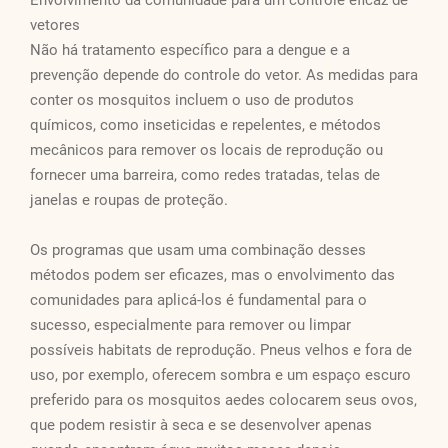
Envolvimento da comunidade para um controle eficaz de
vetores
Não há tratamento específico para a dengue e a
prevenção depende do controle do vetor. As medidas para
conter os mosquitos incluem o uso de produtos
químicos, como inseticidas e repelentes, e métodos
mecânicos para remover os locais de reprodução ou
fornecer uma barreira, como redes tratadas, telas de
janelas e roupas de proteção.
Os programas que usam uma combinação desses
métodos podem ser eficazes, mas o envolvimento das
comunidades para aplicá-los é fundamental para o
sucesso, especialmente para remover ou limpar
possíveis habitats de reprodução. Pneus velhos e fora de
uso, por exemplo, oferecem sombra e um espaço escuro
preferido para os mosquitos aedes colocarem seus ovos,
que podem resistir à seca e se desenvolver apenas