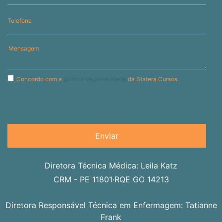
Telefone
Concordo com a
política de privacidade
da Statera Cursos.
Enviar
Diretora Técnica Médica: Leila Katz
.
CRM - PE 11801
RQE GO 14213
Diretora Responsável Técnica em Enfermagem: Tatianne
Frank