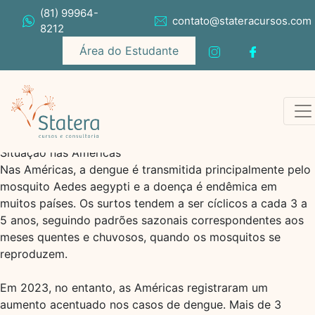
(81) 99964-
contato@stateracursos.com
8212
Área do Estudante
Situação nas Américas
Nas Américas, a dengue é transmitida principalmente pelo
mosquito Aedes aegypti e a doença é endêmica em
muitos países. Os surtos tendem a ser cíclicos a cada 3 a
5 anos, seguindo padrões sazonais correspondentes aos
meses quentes e chuvosos, quando os mosquitos se
reproduzem.
Em 2023, no entanto, as Américas registraram um
aumento acentuado nos casos de dengue. Mais de 3