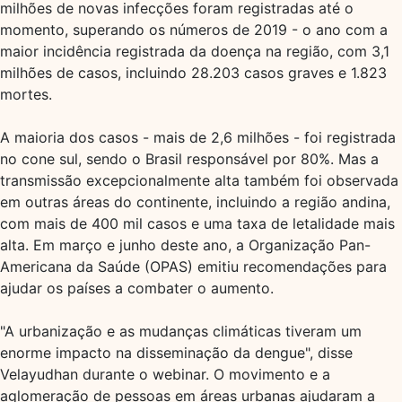
milhões de novas infecções foram registradas até o
momento, superando os números de 2019 - o ano com a
maior incidência registrada da doença na região, com 3,1
milhões de casos, incluindo 28.203 casos graves e 1.823
mortes.
A maioria dos casos - mais de 2,6 milhões - foi registrada
no cone sul, sendo o Brasil responsável por 80%. Mas a
transmissão excepcionalmente alta também foi observada
em outras áreas do continente, incluindo a região andina,
com mais de 400 mil casos e uma taxa de letalidade mais
alta. Em março e junho deste ano, a Organização Pan-
Americana da Saúde (OPAS) emitiu recomendações para
ajudar os países a combater o aumento.
"A urbanização e as mudanças climáticas tiveram um
enorme impacto na disseminação da dengue", disse
Velayudhan durante o webinar. O movimento e a
aglomeração de pessoas em áreas urbanas ajudaram a