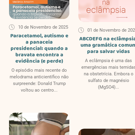
10 de Novembro de 2025
01 de Novembro de 20
Paracetamol, autismo e
ABCDEFG na eclâmpsia
a panaceia
uma gramática comu
presidencial: quando a
para salvar vidas
bravata encontra a
evidência (e perde)
A eclâmpsia é uma das
emergências mais temida
O episódio mais recente do
na obstetrícia. Embora o
melodrama anticientífico não
sulfato de magnésio
surpreende: Donald Trump
(MgSO4)...
voltou ao centro...