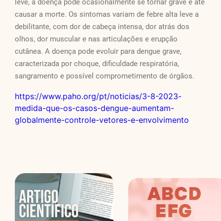
leve, a doença pode ocasionalmente se tornar grave e até
causar a morte. Os sintomas variam de febre alta leve a
debilitante, com dor de cabeça intensa, dor atrás dos
olhos, dor muscular e nas articulações e erupção
cutânea. A doença pode evoluir para dengue grave,
caracterizada por choque, dificuldade respiratória,
sangramento e possível comprometimento de órgãos.
https://www.paho.org/pt/noticias/3-8-2023-
medida-que-os-casos-dengue-aumentam-
globalmente-controle-vetores-e-envolvimento