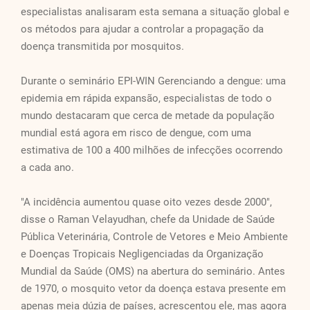
especialistas analisaram esta semana a situação global e
os métodos para ajudar a controlar a propagação da
doença transmitida por mosquitos.
Durante o seminário EPI-WIN Gerenciando a dengue: uma
epidemia em rápida expansão, especialistas de todo o
mundo destacaram que cerca de metade da população
mundial está agora em risco de dengue, com uma
estimativa de 100 a 400 milhões de infecções ocorrendo
a cada ano.
"A incidência aumentou quase oito vezes desde 2000",
disse o Raman Velayudhan, chefe da Unidade de Saúde
Pública Veterinária, Controle de Vetores e Meio Ambiente
e Doenças Tropicais Negligenciadas da Organização
Mundial da Saúde (OMS) na abertura do seminário. Antes
de 1970, o mosquito vetor da doença estava presente em
apenas meia dúzia de países, acrescentou ele, mas agora