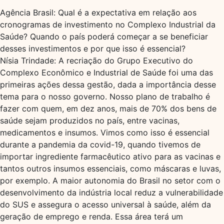
Agência Brasil: Qual é a expectativa em relação aos
cronogramas de investimento no Complexo Industrial da
Saúde? Quando o país poderá começar a se beneficiar
desses investimentos e por que isso é essencial?
Nísia Trindade: A recriação do Grupo Executivo do
Complexo Econômico e Industrial de Saúde foi uma das
primeiras ações dessa gestão, dada a importância desse
tema para o nosso governo. Nosso plano de trabalho é
fazer com quem, em dez anos, mais de 70% dos bens de
saúde sejam produzidos no país, entre vacinas,
medicamentos e insumos. Vimos como isso é essencial
durante a pandemia da covid-19, quando tivemos de
importar ingrediente farmacêutico ativo para as vacinas e
tantos outros insumos essenciais, como máscaras e luvas,
por exemplo. A maior autonomia do Brasil no setor com o
desenvolvimento da indústria local reduz a vulnerabilidade
do SUS e assegura o acesso universal à saúde, além da
geração de emprego e renda. Essa área terá um