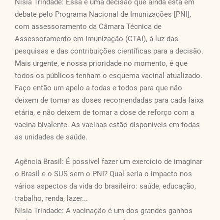
Nísia Trindade: Essa é uma decisão que ainda está em
debate pelo Programa Nacional de Imunizações [PNI],
com assessoramento da Câmara Técnica de
Assessoramento em Imunização (CTAI), à luz das
pesquisas e das contribuições científicas para a decisão.
Mais urgente, e nossa prioridade no momento, é que
todos os públicos tenham o esquema vacinal atualizado.
Faço então um apelo a todas e todos para que não
deixem de tomar as doses recomendadas para cada faixa
etária, e não deixem de tomar a dose de reforço com a
vacina bivalente. As vacinas estão disponíveis em todas
as unidades de saúde.
Agência Brasil: É possível fazer um exercício de imaginar
o Brasil e o SUS sem o PNI? Qual seria o impacto nos
vários aspectos da vida do brasileiro: saúde, educação,
trabalho, renda, lazer...
Nísia Trindade: A vacinação é um dos grandes ganhos