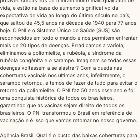
potável. Ambas nos permitiram muito mais qualidade de
vida, e estão na base do aumento significativo da
expectativa de vida ao longo do último século no país,
que saltou de 45,5 anos na década de 1940 para 77 anos
hoje. O PNI e o Sistema Único de Saúde [SUS] são
reconhecidos em todo o mundo e nos permitem enfrentar
mais de 20 tipos de doenças. Erradicamos a varíola,
eliminamos a poliomielite, a rubéola, a síndrome da
rubéola congênita e o sarampo. Imaginem se todas essas
doenças voltassem a se alastrar? Com a queda nas
coberturas vacinais nos últimos anos, infelizmente, o
sarampo retornou, e temos de fazer de tudo para evitar o
retorno da poliomielite. O PNI faz 50 anos esse ano e foi
uma conquista histórica de todos os brasileiros,
garantindo que as vacinas sejam direito de todos os
brasileiros. O PNI transformou o Brasil em referência de
vacinação e é isso que vamos retomar no nosso governo.
Agência Brasil: Qual é o custo das baixas coberturas para