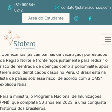
(81) 99964-
contato@stateracursos.com
8212
Área do Estudante
“Começamos [as campanhas de vacinação] por estados
da Região Norte e fronteiriços justamente para reduzir o
risco de reentrada de doenças como a poliomielite, após
terem sido identificados casos no Peru. O Brasil está na
lista de países sob esse risco, de acordo com a OMS”,
explicou Nísia.
Para a ministra, o Programa Nacional de Imunizações
(PNI), que completa 50 anos em 2023, é uma conquista
histórica dos brasileiros.