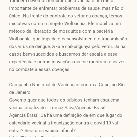
Também devemos lembrar que a vacina é um meio
importante de enfrentar problemas de saúde, mas não o
único. Na frente do controle do vetor da doença, temos
iniciativas como o projeto Wolbachia. Ele mobiliza um
método de liberação de mosquitos com a bactéria
Wolbachia, que impede o desenvolvimento e transmissão
dos vírus da dengue, zika e chikungunya pelo vetor. Já há
casos bem-sucedidos e buscamos dar escala a essa
experiência e outras inovações que se mostrem eficazes
no combate a essas doenças.
Campanha Nacional de Vacinação contra a Gripe, no Rio
de Janeiro
Governo quer que todos os púbicos tenham esquema
vacinal atualizado - Tomaz Silva/Agência Brasil
Agência Brasil: Já há uma definição de em que lugar do
calendário vacinal a imunização contra a covid-19 vai
entrar? Será uma vacina infantil?