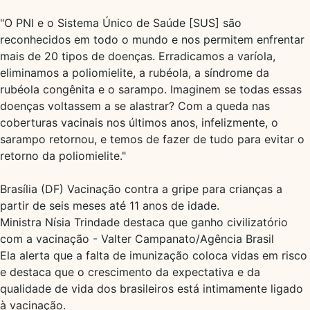
"O PNI e o Sistema Único de Saúde [SUS] são
reconhecidos em todo o mundo e nos permitem enfrentar
mais de 20 tipos de doenças. Erradicamos a varíola,
eliminamos a poliomielite, a rubéola, a síndrome da
rubéola congênita e o sarampo. Imaginem se todas essas
doenças voltassem a se alastrar? Com a queda nas
coberturas vacinais nos últimos anos, infelizmente, o
sarampo retornou, e temos de fazer de tudo para evitar o
retorno da poliomielite."
Brasília (DF) Vacinação contra a gripe para crianças a
partir de seis meses até 11 anos de idade.
Ministra Nísia Trindade destaca que ganho civilizatório
com a vacinação - Valter Campanato/Agência Brasil
Ela alerta que a falta de imunização coloca vidas em risco
e destaca que o crescimento da expectativa e da
qualidade de vida dos brasileiros está intimamente ligado
à vacinação.