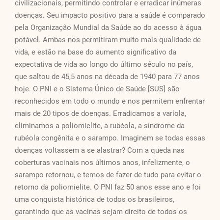
civilizacionais, permitindo controlar e erradicar inúmeras
doenças. Seu impacto positivo para a saúde é comparado
pela Organização Mundial da Saúde ao do acesso à água
potável. Ambas nos permitiram muito mais qualidade de
vida, e estão na base do aumento significativo da
expectativa de vida ao longo do último século no país,
que saltou de 45,5 anos na década de 1940 para 77 anos
hoje. O PNI e o Sistema Único de Saúde [SUS] são
reconhecidos em todo o mundo e nos permitem enfrentar
mais de 20 tipos de doenças. Erradicamos a varíola,
eliminamos a poliomielite, a rubéola, a síndrome da
rubéola congênita e o sarampo. Imaginem se todas essas
doenças voltassem a se alastrar? Com a queda nas
coberturas vacinais nos últimos anos, infelizmente, o
sarampo retornou, e temos de fazer de tudo para evitar o
retorno da poliomielite. O PNI faz 50 anos esse ano e foi
uma conquista histórica de todos os brasileiros,
garantindo que as vacinas sejam direito de todos os