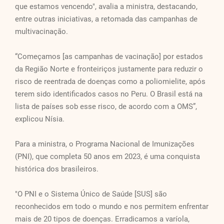
que estamos vencendo", avalia a ministra, destacando,
entre outras iniciativas, a retomada das campanhas de
multivacinação.
“Começamos [as campanhas de vacinação] por estados
da Região Norte e fronteiriços justamente para reduzir o
risco de reentrada de doenças como a poliomielite, após
terem sido identificados casos no Peru. O Brasil está na
lista de países sob esse risco, de acordo com a OMS”,
explicou Nísia.
Para a ministra, o Programa Nacional de Imunizações
(PNI), que completa 50 anos em 2023, é uma conquista
histórica dos brasileiros.
"O PNI e o Sistema Único de Saúde [SUS] são
reconhecidos em todo o mundo e nos permitem enfrentar
mais de 20 tipos de doenças. Erradicamos a varíola,