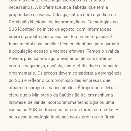
contra a dengue está seguindo todos os critérios
necessários. A biofarmacêutica Takeda, que tem a
propriedade da vacina Qdenga, entrou com o pedido na
Comissão Nacional de Incorporação de Tecnologias no
SUS [Conitec] no início de agosto, com informações
sobre o produto para a análise. É o primeiro passo. É
fundamental essa análise técnico-científica para garantir
à população acesso a vacinas efetivas. Temos o aval da
Anvisa, precisamos agora avaliar os demais critérios,
como a segurança, eficácia, custo-efetividade e impacto
orçamentário. Os preços devem considerar a abrangência
do SUS e refletir o compromisso das empresas que
atuam no campo da saúde pública. É importante deixar
claro que o Ministério da Saúde não irá, em nenhuma
hipótese, deixar de incorporar uma tecnologia ou uma
vacina no SUS, se todos os critérios forem cumpridos –
seja essa tecnologia fabricada no exterior ou no Brasil.