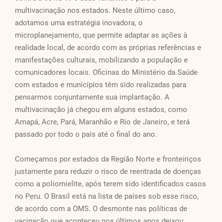
multivacinação nos estados. Neste último caso,
adotamos uma estratégia inovadora, o
microplanejamento, que permite adaptar as ações à
realidade local, de acordo com as próprias referências e
manifestações culturais, mobilizando a população e
comunicadores locais. Oficinas do Ministério da Saúde
com estados e municípios têm sido realizadas para
pensarmos conjuntamente sua implantação. A
multivacinação já chegou em alguns estados, como
Amapá, Acre, Pará, Maranhão e Rio de Janeiro, e terá
passado por todo o país até o final do ano.
Começamos por estados da Região Norte e fronteiriços
justamente para reduzir o risco de reentrada de doenças
como a poliomielite, após terem sido identificados casos
no Peru. O Brasil está na lista de países sob esse risco,
de acordo com a OMS. O desmonte nas políticas de
vacinação que aconteceu nos últimos anos deixou