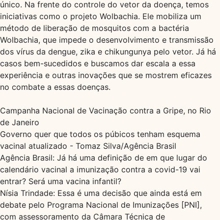
único. Na frente do controle do vetor da doença, temos
iniciativas como o projeto Wolbachia. Ele mobiliza um
método de liberação de mosquitos com a bactéria
Wolbachia, que impede o desenvolvimento e transmissão
dos vírus da dengue, zika e chikungunya pelo vetor. Já há
casos bem-sucedidos e buscamos dar escala a essa
experiência e outras inovações que se mostrem eficazes
no combate a essas doenças.
Campanha Nacional de Vacinação contra a Gripe, no Rio
de Janeiro
Governo quer que todos os púbicos tenham esquema
vacinal atualizado - Tomaz Silva/Agência Brasil
Agência Brasil: Já há uma definição de em que lugar do
calendário vacinal a imunização contra a covid-19 vai
entrar? Será uma vacina infantil?
Nísia Trindade: Essa é uma decisão que ainda está em
debate pelo Programa Nacional de Imunizações [PNI],
com assessoramento da Câmara Técnica de