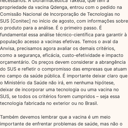
necessários. A biofarmacêutica Takeda, que tem a
propriedade da vacina Qdenga, entrou com o pedido na
Comissão Nacional de Incorporação de Tecnologias no
SUS [Conitec] no início de agosto, com informações sobre
o produto para a análise. É o primeiro passo. É
fundamental essa análise técnico-científica para garantir à
população acesso a vacinas efetivas. Temos o aval da
Anvisa, precisamos agora avaliar os demais critérios,
como a segurança, eficácia, custo-efetividade e impacto
orçamentário. Os preços devem considerar a abrangência
do SUS e refletir o compromisso das empresas que atuam
no campo da saúde pública. É importante deixar claro que
o Ministério da Saúde não irá, em nenhuma hipótese,
deixar de incorporar uma tecnologia ou uma vacina no
SUS, se todos os critérios forem cumpridos – seja essa
tecnologia fabricada no exterior ou no Brasil.
Também devemos lembrar que a vacina é um meio
importante de enfrentar problemas de saúde, mas não o