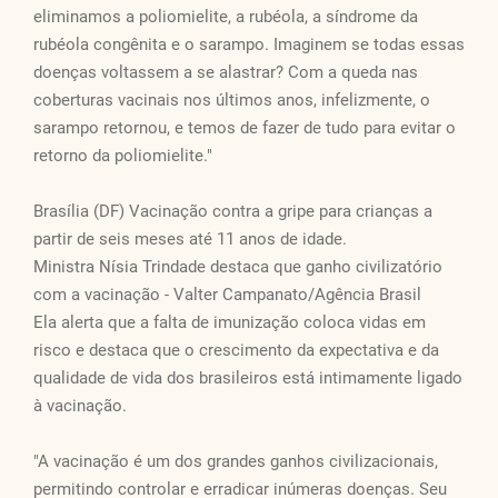
eliminamos a poliomielite, a rubéola, a síndrome da
rubéola congênita e o sarampo. Imaginem se todas essas
doenças voltassem a se alastrar? Com a queda nas
coberturas vacinais nos últimos anos, infelizmente, o
sarampo retornou, e temos de fazer de tudo para evitar o
retorno da poliomielite."
Brasília (DF) Vacinação contra a gripe para crianças a
partir de seis meses até 11 anos de idade.
Ministra Nísia Trindade destaca que ganho civilizatório
com a vacinação - Valter Campanato/Agência Brasil
Ela alerta que a falta de imunização coloca vidas em
risco e destaca que o crescimento da expectativa e da
qualidade de vida dos brasileiros está intimamente ligado
à vacinação.
"A vacinação é um dos grandes ganhos civilizacionais,
permitindo controlar e erradicar inúmeras doenças. Seu